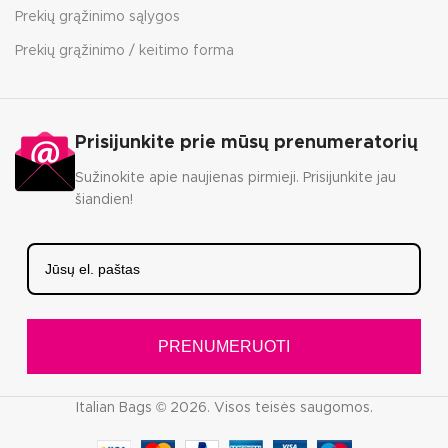
Prekių grąžinimo sąlygos
Prekių grąžinimo / keitimo forma
Prisijunkite prie mūsų prenumeratorių
Sužinokite apie naujienas pirmieji. Prisijunkite jau
šiandien!
PRENUMERUOTI
Italian Bags © 2026. Visos teisės saugomos.