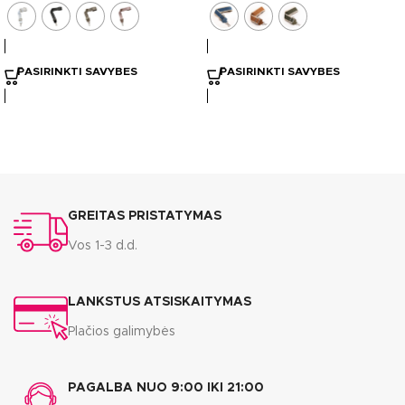
PASIRINKTI SAVYBES
PASIRINKTI SAVYBES
GREITAS PRISTATYMAS
Vos 1-3 d.d.
LANKSTUS ATSISKAITYMAS
Plačios galimybės
PAGALBA NUO 9:00 IKI 21:00