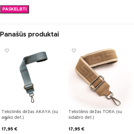
Panašūs produktai
Tekstinilis diržas AKAYA (su
Tekstilinis diržas TORA (su
ausko det.)
sidabro det.)
17,95
€
17,95
€