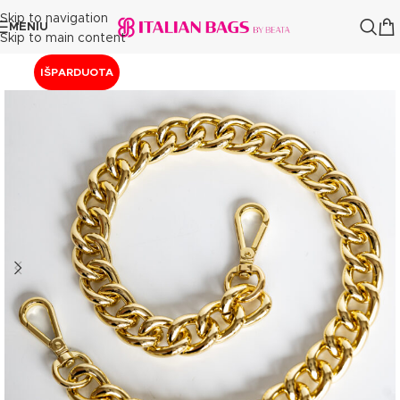
Skip to navigation
MENIU
Skip to main content
IŠPARDUOTA