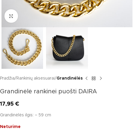
Click to enlarge
Pradžia
Rankinių aksesuarai
Grandinėlės
Grandinėlė rankinei puošti DAIRA
17,95
€
Grandinėlės ilgis: – 59 cm
Neturime