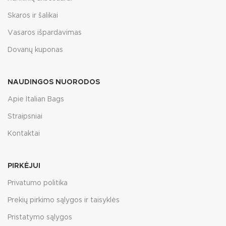
Skaros ir šalikai
Vasaros išpardavimas
Dovanų kuponas
NAUDINGOS NUORODOS
Apie Italian Bags
Straipsniai
Kontaktai
PIRKĖJUI
Privatumo politika
Prekių pirkimo sąlygos ir taisyklės
Pristatymo sąlygos