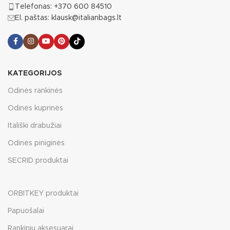
Telefonas: +370 600 84510
El. paštas: klausk@italianbags.lt
KATEGORIJOS
Odinės rankinės
Odinės kuprinės
Itališki drabužiai
Odinės piniginės
SECRID produktai
ORBITKEY produktai
Papuošalai
Rankinių aksesuarai