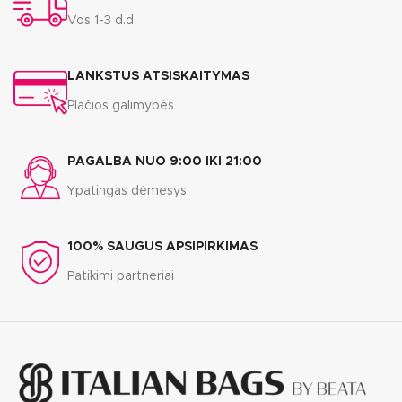
Vos 1-3 d.d.
LANKSTUS ATSISKAITYMAS
Plačios galimybės
PAGALBA NUO 9:00 IKI 21:00
Ypatingas dėmesys
100% SAUGUS APSIPIRKIMAS
Patikimi partneriai