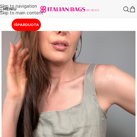
Skip to navigation
MENIU
Skip to main content
IŠPARDUOTA