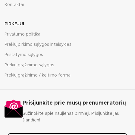
Kontaktai
PIRKĖJUI
Privatumo politika
Prekių pirkimo sąlygos ir taisyklės
Pristatymo sąlygos
Prekių grąžinimo sąlygos
Prekių grąžinimo / keitimo forma
Prisijunkite prie mūsų prenumeratorių
Sužinokite apie naujienas pirmieji. Prisijunkite jau
šiandien!