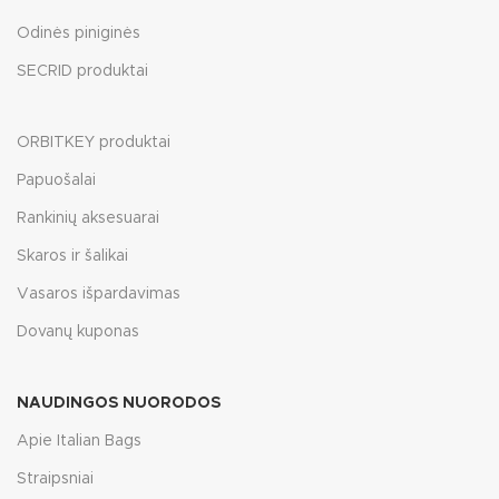
Odinės piniginės
SECRID produktai
ORBITKEY produktai
Papuošalai
Rankinių aksesuarai
Skaros ir šalikai
Vasaros išpardavimas
Dovanų kuponas
NAUDINGOS NUORODOS
Apie Italian Bags
Straipsniai