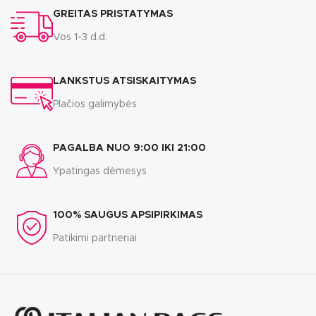
GREITAS PRISTATYMAS
Vos 1-3 d.d.
LANKSTUS ATSISKAITYMAS
Plačios galimybės
PAGALBA NUO 9:00 IKI 21:00
Ypatingas dėmesys
100% SAUGUS APSIPIRKIMAS
Patikimi partneriai