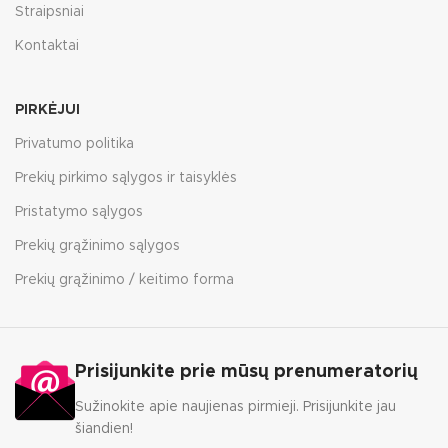
Straipsniai
Kontaktai
PIRKĖJUI
Privatumo politika
Prekių pirkimo sąlygos ir taisyklės
Pristatymo sąlygos
Prekių grąžinimo sąlygos
Prekių grąžinimo / keitimo forma
Prisijunkite prie mūsų prenumeratorių
Sužinokite apie naujienas pirmieji. Prisijunkite jau
šiandien!