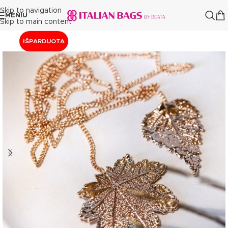
Skip to navigation
MENIU
Skip to main content
IŠPARDUOTA