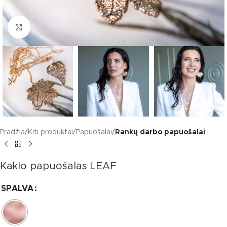
Click to enlarge
Pradžia
Kiti produktai
Papuošalai
Rankų darbo papuošalai
Kaklo papuošalas LEAF
SPALVA