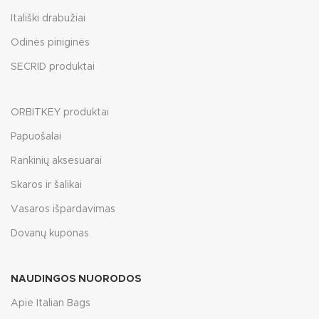
Itališki drabužiai
Odinės piniginės
SECRID produktai
ORBITKEY produktai
Papuošalai
Rankinių aksesuarai
Skaros ir šalikai
Vasaros išpardavimas
Dovanų kuponas
NAUDINGOS NUORODOS
Apie Italian Bags