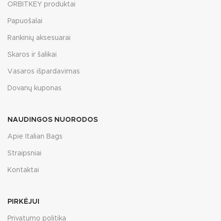
ORBITKEY produktai
Papuošalai
Rankinių aksesuarai
Skaros ir šalikai
Vasaros išpardavimas
Dovanų kuponas
NAUDINGOS NUORODOS
Apie Italian Bags
Straipsniai
Kontaktai
PIRKĖJUI
Privatumo politika