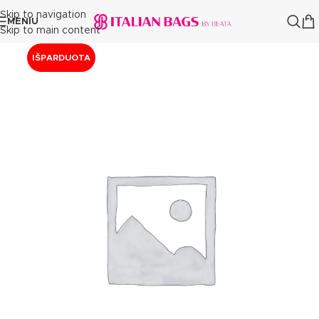
Skip to navigation
MENIU
Skip to main content
IŠPARDUOTA