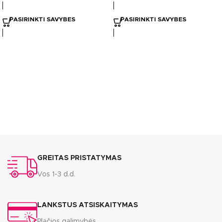
PASIRINKTI SAVYBES
PASIRINKTI SAVYBES
GREITAS PRISTATYMAS
Vos 1-3 d.d.
LANKSTUS ATSISKAITYMAS
Plačios galimybės