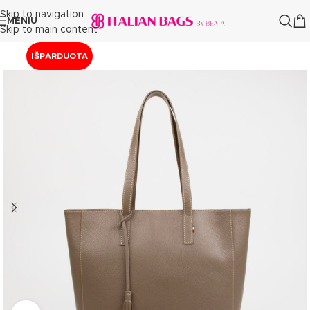
Skip to navigation
MENIU
Skip to main content
IŠPARDUOTA