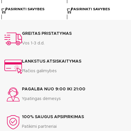
PASIRINKTI SAVYBES
PASIRINKTI SAVYBES
GREITAS PRISTATYMAS
Vos 1-3 d.d.
LANKSTUS ATSISKAITYMAS
Plačios galimybės
PAGALBA NUO 9:00 IKI 21:00
Ypatingas dėmesys
100% SAUGUS APSIPIRKIMAS
Patikimi partneriai