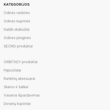
KATEGORIJOS
Odinės rankinės
Odinės kuprinės
Itališki drabužiai
Odinės piniginės
SECRID produktai
ORBITKEY produktai
Papuošalai
Rankinių aksesuarai
Skaros ir šalikai
Vasaros išpardavimas
Dovanų kuponas