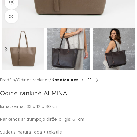
360 product view
Click to enlarge
Pradžia
Odinės rankinės
Kasdieninės
Odinė rankinė ALMINA
Išmatavimai: 33 x 12 x 30 cm
Rankenos ar trumpojo dirželio ilgis: 61 cm
Sudėtis: natūrali oda + tekstilė