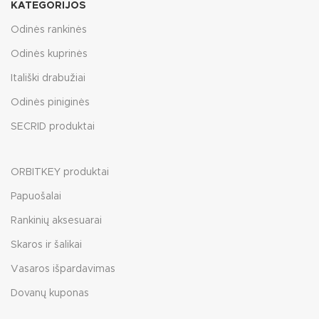
KATEGORIJOS
Odinės rankinės
Odinės kuprinės
Itališki drabužiai
Odinės piniginės
SECRID produktai
ORBITKEY produktai
Papuošalai
Rankinių aksesuarai
Skaros ir šalikai
Vasaros išpardavimas
Dovanų kuponas