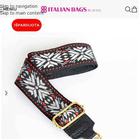
Skip to navigation
MENIU
Skip to main content
IŠPARDUOTA