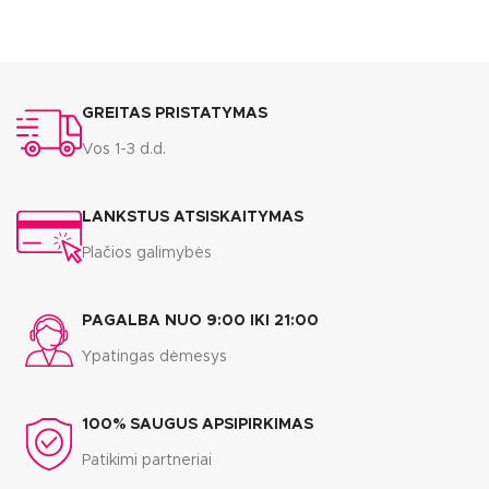
GREITAS PRISTATYMAS
Vos 1-3 d.d.
LANKSTUS ATSISKAITYMAS
Plačios galimybės
PAGALBA NUO 9:00 IKI 21:00
Ypatingas dėmesys
100% SAUGUS APSIPIRKIMAS
Patikimi partneriai