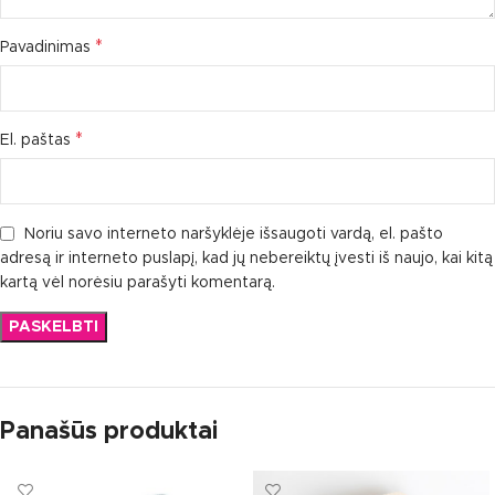
*
Pavadinimas
*
El. paštas
Noriu savo interneto naršyklėje išsaugoti vardą, el. pašto
adresą ir interneto puslapį, kad jų nebereiktų įvesti iš naujo, kai kitą
kartą vėl norėsiu parašyti komentarą.
Panašūs produktai