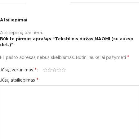
Atsiliepimai
Atsiliepimų dar nėra.
Būkite pirmas aprašęs “Tekstilinis diržas NAOMI (su aukso
det.)”
*
El. pašto adresas nebus skelbiamas.
Būtini laukeliai pažymėti
*
Jūsų įvertinimas
*
Jūsų atsiliepimas