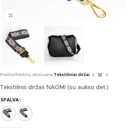
Click to enlarge
Pradžia
Rankinių aksesuarai
Tekstiliniai diržai
Tekstilinis diržas NAOMI (su aukso det.)
SPALVA