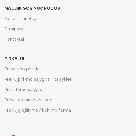
NAUDINGOS NUORODOS
Apie Italian Bags
Straipsniai
Kontaktai
PIRKĖJUI
Privatumo politika
Prekių pirkimo sąlygos ir taisyklės
Pristatymo sąlygos
Prekių grąžinimo sąlygos
Prekių grąžinimo / keitimo forma