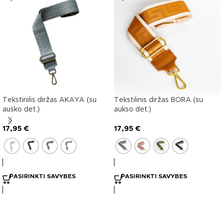
Tekstinilis diržas AKAYA (su
Tekstilinis diržas BORA (su
ausko det.)
aukso det.)
17,95
€
17,95
€
PASIRINKTI SAVYBES
PASIRINKTI SAVYBES