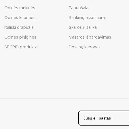
Odinės rankinės
Papuošalai
Odinės kuprinės
Rankinių aksesuarai
Itališki drabužiai
Skaros ir šalikai
Odinės piniginės
Vasaros išpardavimas
SECRID produktai
Dovanų kuponas