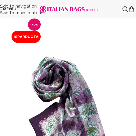
Skip to navigation
MENIU
Skip to main content
-70%
IŠPARDUOTA