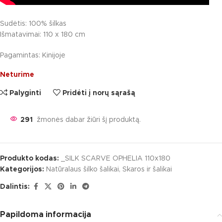
Sudėtis: 100% šilkas
Išmatavimai: 110 x 180 cm
Pagamintas: Kinijoje
Neturime
Palyginti
Pridėti į norų sąrašą
291
žmonės dabar žiūri šį produktą.
Produkto kodas:
_SILK SCARVE OPHELIA 110x180
Kategorijos:
Natūralaus šilko šalikai
,
Skaros ir šalikai
Dalintis:
Papildoma informacija