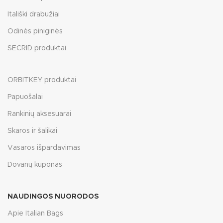
Itališki drabužiai
Odinės piniginės
SECRID produktai
ORBITKEY produktai
Papuošalai
Rankinių aksesuarai
Skaros ir šalikai
Vasaros išpardavimas
Dovanų kuponas
NAUDINGOS NUORODOS
Apie Italian Bags