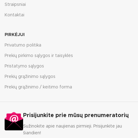
Straipsniai
Kontaktai
PIRKĖJUI
Privatumo politika
Prekių pirkimo sąlygos ir taisyklės
Pristatymo sąlygos
Prekių grąžinimo sąlygos
Prekių grąžinimo / keitimo forma
Prisijunkite prie mūsų prenumeratorių
Sužinokite apie naujienas pirmieji. Prisijunkite jau
šiandien!