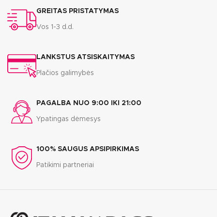
GREITAS PRISTATYMAS
Vos 1-3 d.d.
LANKSTUS ATSISKAITYMAS
Plačios galimybės
PAGALBA NUO 9:00 IKI 21:00
Ypatingas dėmesys
100% SAUGUS APSIPIRKIMAS
Patikimi partneriai