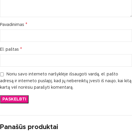
*
Pavadinimas
*
El. paštas
Noriu savo interneto naršyklėje išsaugoti vardą, el. pašto
adresą ir interneto puslapį, kad jų nebereiktų įvesti iš naujo, kai kitą
kartą vėl norėsiu parašyti komentarą.
Panašūs produktai