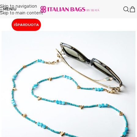
Skip to navigation
MENIU
Skip to main content
IŠPARDUOTA