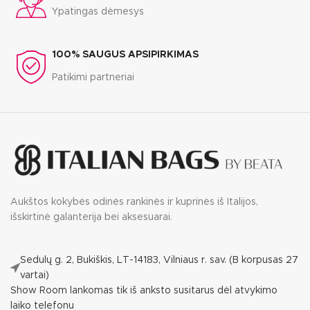
Ypatingas dėmesys
100% SAUGUS APSIPIRKIMAS
Patikimi partneriai
Aukštos kokybės odinės rankinės ir kuprinės iš Italijos,
išskirtinė galanterija bei aksesuarai.
Sedulų g. 2, Bukiškis, LT-14183, Vilniaus r. sav. (B korpusas 27
vartai)
Show Room lankomas tik iš anksto susitarus dėl atvykimo
laiko telefonu