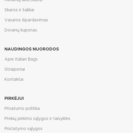
Skaros ir šalikai
Vasaros išpardavimas
Dovanų kuponas
NAUDINGOS NUORODOS
Apie Italian Bags
Straipsniai
Kontaktai
PIRKĖJUI
Privatumo politika
Prekių pirkimo sąlygos ir taisyklės
Pristatymo sąlygos