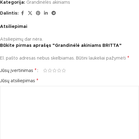
Kategorija:
Grandinėlės akiniams
Dalintis:
Atsiliepimai
Atsiliepimų dar nėra.
Būkite pirmas aprašęs “Grandinėlė akiniams BRITTA”
*
El. pašto adresas nebus skelbiamas.
Būtini laukeliai pažymėti
*
Jūsų įvertinimas
*
Jūsų atsiliepimas