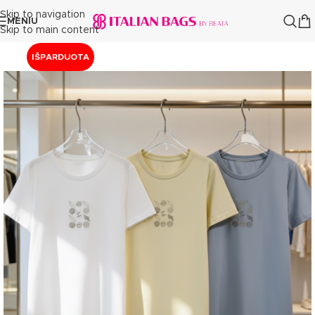
Skip to navigation
MENIU
Skip to main content
IŠPARDUOTA