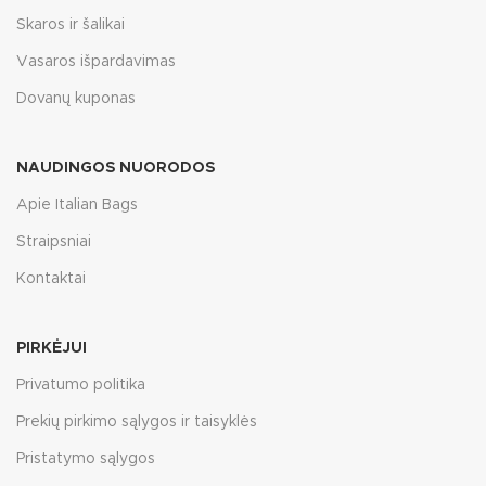
Skaros ir šalikai
Vasaros išpardavimas
Dovanų kuponas
NAUDINGOS NUORODOS
Apie Italian Bags
Straipsniai
Kontaktai
PIRKĖJUI
Privatumo politika
Prekių pirkimo sąlygos ir taisyklės
Pristatymo sąlygos