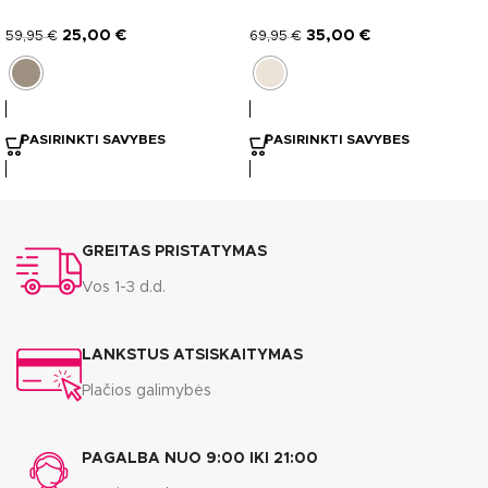
25,00
€
35,00
€
59,95
€
69,95
€
PASIRINKTI SAVYBES
PASIRINKTI SAVYBES
GREITAS PRISTATYMAS
Vos 1-3 d.d.
LANKSTUS ATSISKAITYMAS
Plačios galimybės
PAGALBA NUO 9:00 IKI 21:00