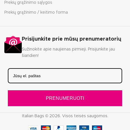
Prekių grąžinimo sąlygos
Prekių grąžinimo / keitimo forma
Prisijunkite prie mūsų prenumeratorių
Sužinokite apie naujienas pirmieji. Prisijunkite jau
šiandien!
PRENUMERUOTI
Italian Bags © 2026. Visos teisės saugomos.