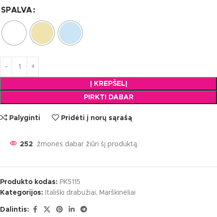
SPALVA
Į KREPŠELĮ
PIRKTI DABAR
Palyginti
Pridėti į norų sąrašą
252
žmonės dabar žiūri šį produktą.
Produkto kodas:
PK5115
Kategorijos:
Itališki drabužiai
,
Marškinėliai
Dalintis: