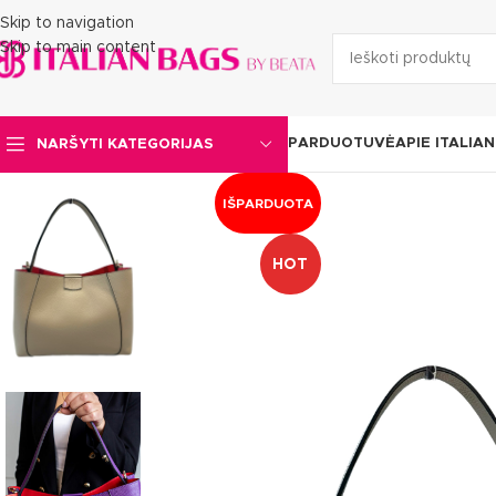
Skip to navigation
Skip to main content
PARDUOTUVĖ
APIE ITALIA
NARŠYTI KATEGORIJAS
IŠPARDUOTA
HOT