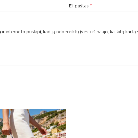
*
El. paštas
ir interneto puslapį, kad jų nebereiktų įvesti iš naujo, kai kitą kart