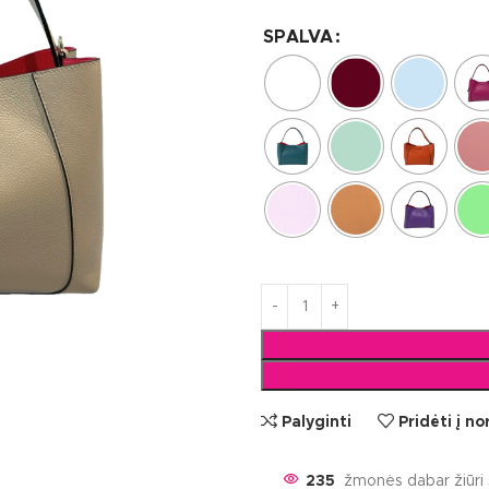
SPALVA
Palyginti
Pridėti į n
235
žmonės dabar žiūri 