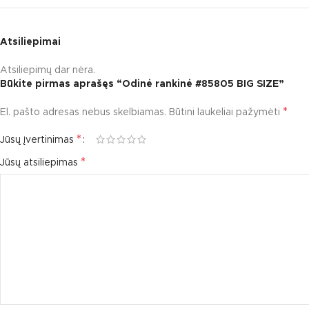
Atsiliepimai
Atsiliepimų dar nėra.
Būkite pirmas aprašęs “Odinė rankinė #85805 BIG SIZE”
*
El. pašto adresas nebus skelbiamas.
Būtini laukeliai pažymėti
*
Jūsų įvertinimas
*
Jūsų atsiliepimas