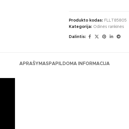
Produkto kodas:
FLLT85805
Kategorija:
Odinės rankinės
Dalintis:
APRAŠYMAS
PAPILDOMA INFORMACIJA