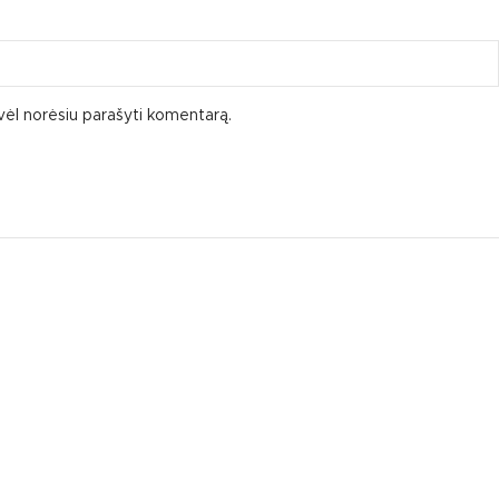
ą vėl norėsiu parašyti komentarą.