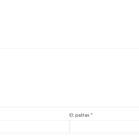
*
El. paštas