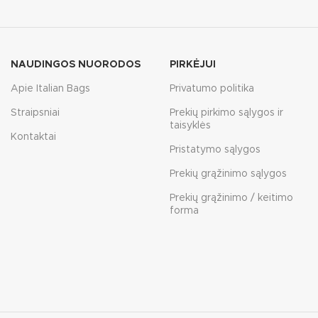
NAUDINGOS NUORODOS
PIRKĖJUI
Apie Italian Bags
Privatumo politika
Straipsniai
Prekių pirkimo sąlygos ir
taisyklės
Kontaktai
Pristatymo sąlygos
Prekių grąžinimo sąlygos
Prekių grąžinimo / keitimo
forma