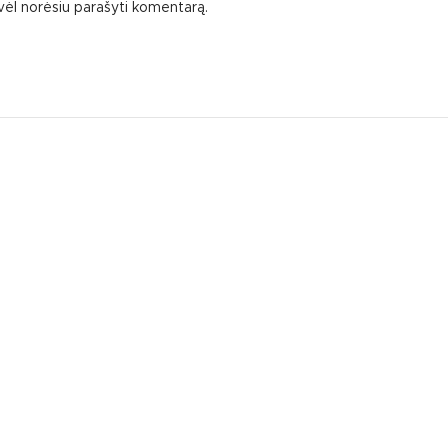
ą vėl norėsiu parašyti komentarą.