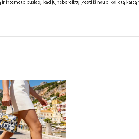
ir interneto puslapį, kad jų nebereiktų įvesti iš naujo, kai kitą kart