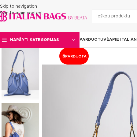
Skip to navigation
Skip to main content
PARDUOTUVĖ
APIE ITALIA
NARŠYTI KATEGORIJAS
IŠPARDUOTA