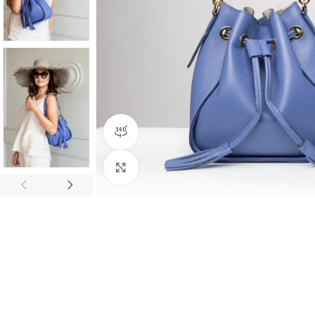
360 product view
Click to enlarge