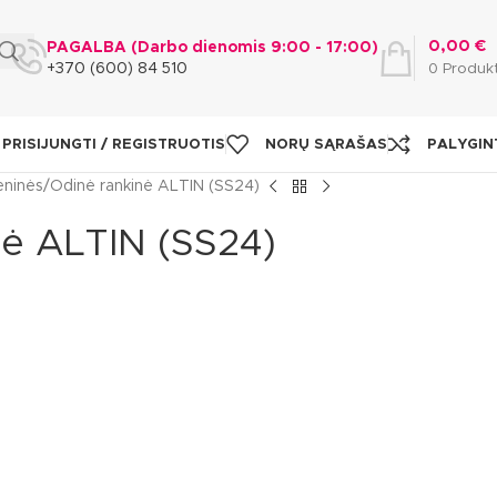
0,00
€
PAGALBA (Darbo dienomis 9:00 - 17:00)
+370 (600) 84 510
0
Produk
PRISIJUNGTI / REGISTRUOTIS
NORŲ SĄRAŠAS
PALYGIN
eninės
Odinė rankinė ALTIN (SS24)
nė ALTIN (SS24)