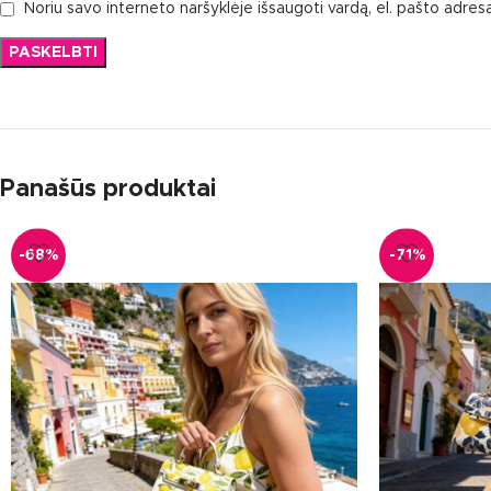
Noriu savo interneto naršyklėje išsaugoti vardą, el. pašto adresą 
Panašūs produktai
-68%
-71%