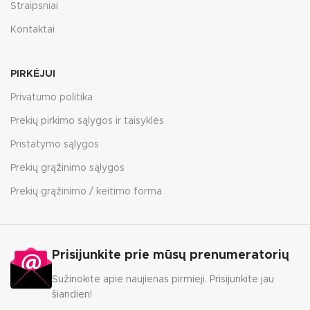
Straipsniai
Kontaktai
PIRKĖJUI
Privatumo politika
Prekių pirkimo sąlygos ir taisyklės
Pristatymo sąlygos
Prekių grąžinimo sąlygos
Prekių grąžinimo / keitimo forma
Prisijunkite prie mūsų prenumeratorių
Sužinokite apie naujienas pirmieji. Prisijunkite jau
šiandien!