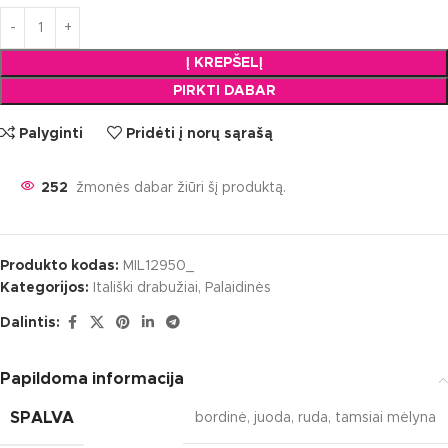
Į KREPŠELĮ
PIRKTI DABAR
Palyginti
Pridėti į norų sąrašą
252
žmonės dabar žiūri šį produktą.
Produkto kodas:
MIL12950_
Kategorijos:
Itališki drabužiai
,
Palaidinės
Dalintis:
Papildoma informacija
SPALVA
bordinė
,
juoda
,
ruda
,
tamsiai mėlyna