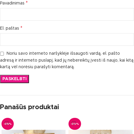
*
Pavadinimas
*
El. paštas
Noriu savo interneto naršyklėje išsaugoti vardą, el. pašto
adresą ir interneto puslapį, kad jų nebereiktų įvesti iš naujo, kai kitą
kartą vėl norėsiu parašyti komentarą.
Panašūs produktai
-58%
-50%