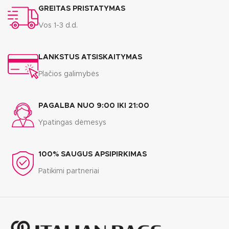
GREITAS PRISTATYMAS
Vos 1-3 d.d.
LANKSTUS ATSISKAITYMAS
Plačios galimybės
PAGALBA NUO 9:00 IKI 21:00
Ypatingas dėmesys
100% SAUGUS APSIPIRKIMAS
Patikimi partneriai