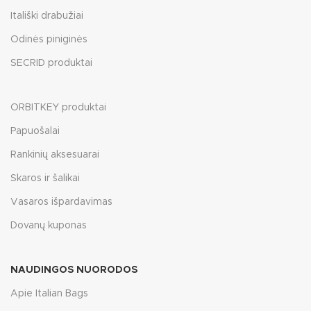
Itališki drabužiai
Odinės piniginės
SECRID produktai
ORBITKEY produktai
Papuošalai
Rankinių aksesuarai
Skaros ir šalikai
Vasaros išpardavimas
Dovanų kuponas
NAUDINGOS NUORODOS
Apie Italian Bags