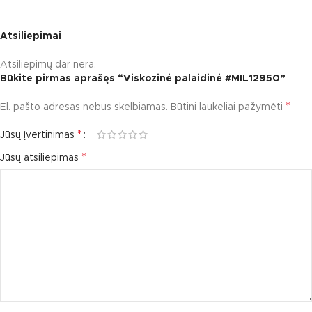
Atsiliepimai
Atsiliepimų dar nėra.
Būkite pirmas aprašęs “Viskozinė palaidinė #MIL12950”
*
El. pašto adresas nebus skelbiamas.
Būtini laukeliai pažymėti
*
Jūsų įvertinimas
*
Jūsų atsiliepimas