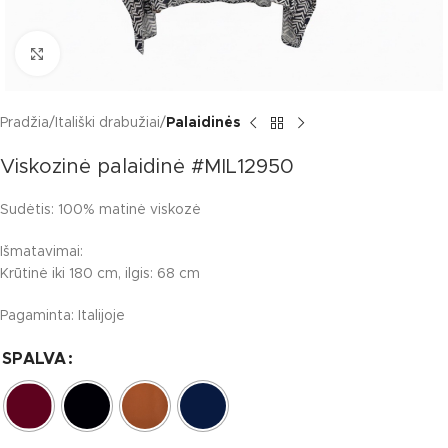
Click to enlarge
Pradžia
Itališki drabužiai
Palaidinės
Viskozinė palaidinė #MIL12950
Sudėtis: 100% matinė viskozė
Išmatavimai:
Krūtinė iki 180 cm, ilgis: 68 cm
Pagaminta: Italijoje
SPALVA