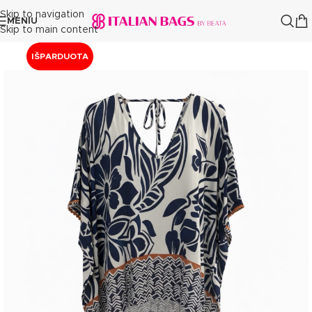
Skip to navigation
MENIU
Skip to main content
IŠPARDUOTA