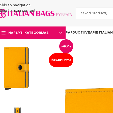
Skip to navigation
Skip to main content
PARDUOTUVĖ
APIE ITALIA
NARŠYTI KATEGORIJAS
-40%
IŠPARDUOTA