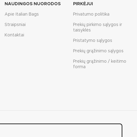
NAUDINGOS NUORODOS
PIRKĖJUI
Apie Italian Bags
Privatumo politika
Straipsniai
Prekių pirkimo sąlygos ir
taisyklės
Kontaktai
Pristatymo sąlygos
Prekių grąžinimo sąlygos
Prekių grąžinimo / keitimo
forma