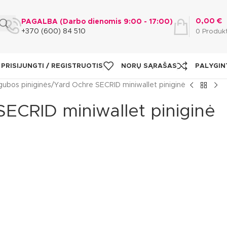
0,00
€
PAGALBA (Darbo dienomis 9:00 - 17:00)
+370 (600) 84 510
0
Produk
PRISIJUNGTI / REGISTRUOTIS
NORŲ SĄRAŠAS
PALYGIN
gubos piniginės
Yard Ochre SECRID miniwallet piniginė
ECRID miniwallet piniginė