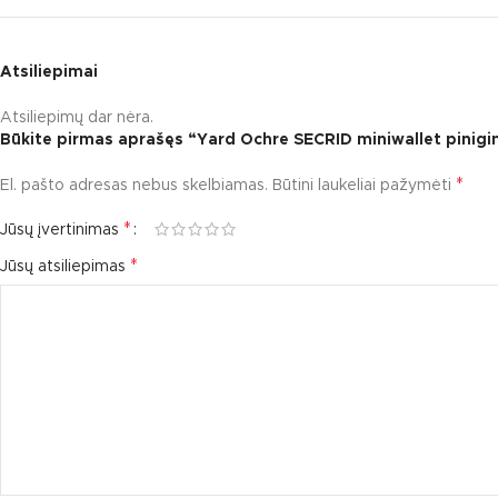
Atsiliepimai
Atsiliepimų dar nėra.
Būkite pirmas aprašęs “Yard Ochre SECRID miniwallet pinigi
*
El. pašto adresas nebus skelbiamas.
Būtini laukeliai pažymėti
*
Jūsų įvertinimas
*
Jūsų atsiliepimas