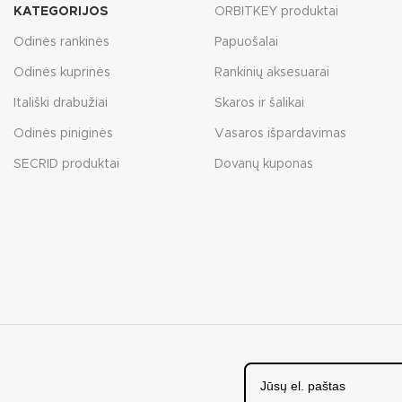
KATEGORIJOS
ORBITKEY produktai
Odinės rankinės
Papuošalai
Odinės kuprinės
Rankinių aksesuarai
Itališki drabužiai
Skaros ir šalikai
Odinės piniginės
Vasaros išpardavimas
SECRID produktai
Dovanų kuponas